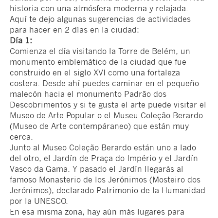
historia con una atmósfera moderna y relajada.
Aquí te dejo algunas sugerencias de actividades
para hacer en 2 días en la ciudad:
Día 1:
Comienza el día visitando la Torre de Belém, un
monumento emblemático de la ciudad que fue
construido en el siglo XVI como una fortaleza
costera. Desde ahí puedes caminar en el pequeño
malecón hacia el monumento Padrão dos
Descobrimentos y si te gusta el arte puede visitar el
Museo de Arte Popular o el Museu Coleção Berardo
(Museo de Arte contempáraneo) que están muy
cerca.
Junto al Museo Coleção Berardo están uno a lado
del otro, el Jardín de Praça do Império y el Jardín
Vasco da Gama. Y pasado el Jardín llegarás al
famoso Monasterio de los Jerónimos (Mosteiro dos
Jerónimos), declarado Patrimonio de la Humanidad
por la UNESCO.
En esa misma zona, hay aún más lugares para