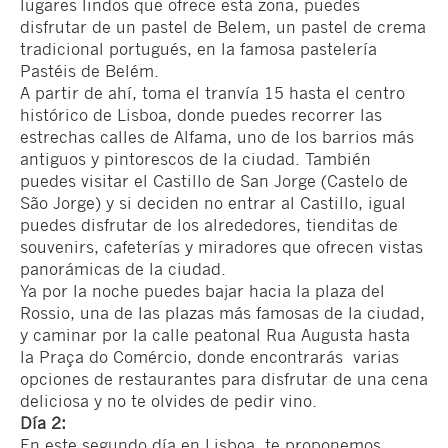
lugares lindos que ofrece esta zona, puedes
disfrutar de un pastel de Belem, un pastel de crema
tradicional portugués, en la famosa pastelería
Pastéis de Belém.
A partir de ahí, toma el tranvía 15 hasta el centro
histórico de Lisboa, donde puedes recorrer las
estrechas calles de Alfama, uno de los barrios más
antiguos y pintorescos de la ciudad. También
puedes visitar el Castillo de San Jorge (Castelo de
São Jorge) y si deciden no entrar al Castillo, igual
puedes disfrutar de los alrededores, tienditas de
souvenirs, cafeterías y miradores que ofrecen vistas
panorámicas de la ciudad.
Ya por la noche puedes bajar hacia la plaza del
Rossio, una de las plazas más famosas de la ciudad,
y caminar por la calle peatonal Rua Augusta hasta
la Praça do Comércio, donde encontrarás varias
opciones de restaurantes para disfrutar de una cena
deliciosa y no te olvides de pedir vino.
Día 2:
En este segundo día en Lisboa, te proponemos