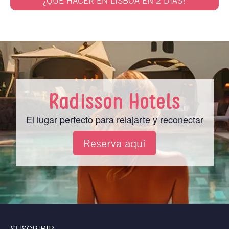
¿QUÉ HACER EN LISBOA EN 2 DÍAS?
Radisson Hotels
El lugar perfecto para relajarte y reconectar
Reserva aquí
SUSCRIBIR