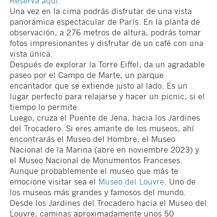
Reserva aquí.
Una vez en la cima podrás disfrutar de una vista
panorámica espectacular de París. En la planta de
observación, a 276 metros de altura, podrás tomar
fotos impresionantes y disfrutar de un café con una
vista única.
Después de explorar la Torre Eiffel, da un agradable
paseo por el Campo de Marte, un parque
encantador que se extiende justo al lado. Es un
lugar perfecto para relajarse y hacer un picnic, si el
tiempo lo permite.
Luego, cruza el Puente de Jena, hacia los Jardines
del Trocadero. Si eres amante de los museos, ahí
encontrarás el Museo del Hombre, el Museo
Nacional de la Marina (abre en noviembre 2023) y
el Museo Nacional de Monumentos Franceses.
Aunque probablemente el museo que más te
emocione visitar sea el
Museo del Louvre
. Uno de
los museos más grandes y famosos del mundo.
Desde los Jardines del Trocadero hacia el Museo del
Louvre, caminas aproximadamente unos 50