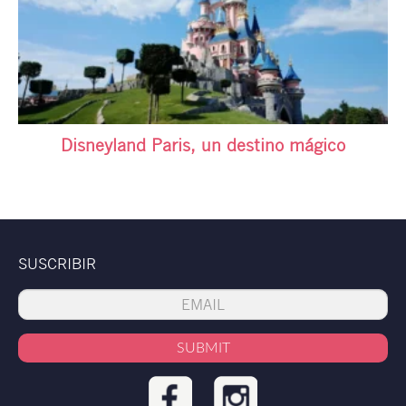
Disneyland Paris, un destino mágico
SUSCRIBIR