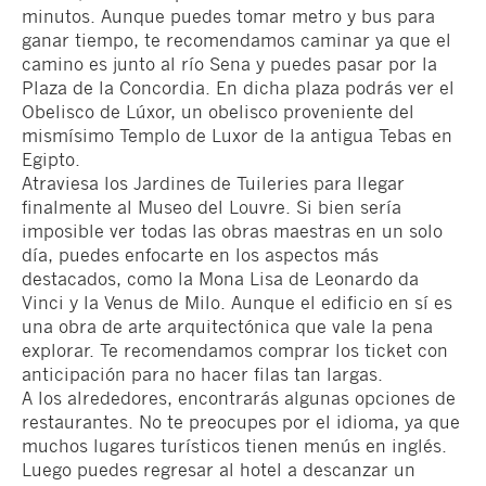
minutos. Aunque puedes tomar metro y bus para
ganar tiempo, te recomendamos caminar ya que el
camino es junto al río Sena y puedes pasar por la
Plaza de la Concordia. En dicha plaza podrás ver el
Obelisco de Lúxor, un obelisco proveniente del
mismísimo Templo de Luxor de la antigua Tebas en
Egipto.
Atraviesa los Jardines de Tuileries para llegar
finalmente al Museo del Louvre. Si bien sería
imposible ver todas las obras maestras en un solo
día, puedes enfocarte en los aspectos más
destacados, como la Mona Lisa de Leonardo da
Vinci y la Venus de Milo. Aunque el edificio en sí es
una obra de arte arquitectónica que vale la pena
explorar. Te recomendamos comprar los ticket con
anticipación para no hacer filas tan largas.
A los alrededores, encontrarás algunas opciones de
restaurantes. No te preocupes por el idioma, ya que
muchos lugares turísticos tienen menús en inglés.
Luego puedes regresar al hotel a descanzar un