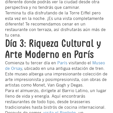
diferente donde podrás ver la ciudad desde otra
perspectiva y no tendrás que caminar.
Termina tu día disfrutando de la Torre Eiffel pero
esta vez en la noche. ¡Es una vista completamente
diferente! Te recomendamos cenar en un
restaurante con terraza, así disfrutarás aún más de
tu cena.
Día 3: Riqueza Cultural y
Arte Moderno en París
Comienza tu tercer día en
París
visitando el
Museo
de Orsay
, ubicado en una antigua estación de tren.
Este museo alberga una impresionante colección de
arte impresionista y posimpresionista, con obras de
artistas como Monet, Van Gogh y Degas.
Para el almuerzo, dirígete al Barrio Latino, un lugar
lleno de vida y energía. Aquí encontrarás
restaurantes de todo tipo, desde brasseries
tradicionales hasta bistrós de cocina internacional.
Después de comer,
visita el Panteón
, un