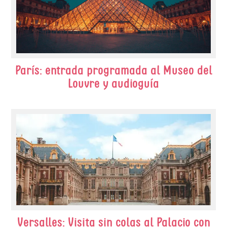
París: entrada programada al Museo del
Louvre y audioguía
Versalles: Visita sin colas al Palacio con